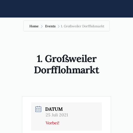
Home
Events
1. Großweiler Dorfflohmarkt
1. Großweiler
Dorfflohmarkt
DATUM
25 Juli 2021
Vorbei!