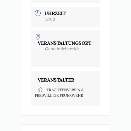
UHRZEIT
12:00
VERANSTALTUNGSORT
Gemeindebereich
VERANSTALTER
TRACHTENVEREIN &
FREIWILLIGE FEUERWEHR