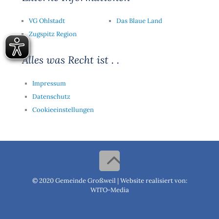
VG Ohlstadt
Das Blaue Land
Zugspitz Region
Alles was Recht ist . .
Impressum
Datenschutz
Cookieeinstellungen
© 2020 Gemeinde Großweil |
Website realisiert von:
WITO-Media