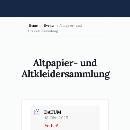
Home
Events
Altpapier- und
Altkleidersammlung
Altpapier- und
Altkleidersammlung
DATUM
18 Okt. 2025
Vorbei!