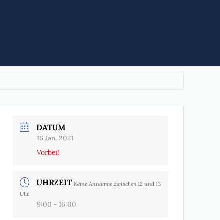
DATUM
16 Jan. 2021
Vorbei!
UHRZEIT
Keine Annahme zwischen 12 und 13
Uhr.
9:00 - 16:00