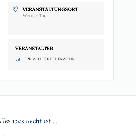
VERANSTALTUNGSORT
Wertstoffhof
VERANSTALTER
FREIWILLIGE FEUERWEHR
lles was Recht ist . .