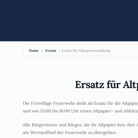
Home
Events
Ersatz für Altpapiersammlung
Ersatz für A
Die Freiwillige Feuerwehr stellt als Ersatz für die Altp
und von 13:00 bis 16:00 Uhr einen Altpapier- und Altklei
Alle Bürgerinnen und Bürger, die ihr Altpapier bzw. ihre
am Wertstoffhof der Feuerwehr zu übergeben.