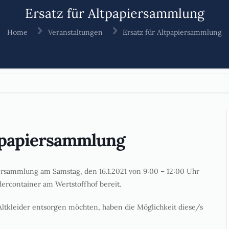
Ersatz für Altpapiersammlung
Home
Veranstaltungen
Ersatz für Altpapiersammlung
ltpapiersammlung
apiersammlung am Samstag, den 16.1.2021 von 9:00 – 12:00 Uhr
dercontainer am Wertstoffhof bereit.
 Altkleider entsorgen möchten, haben die Möglichkeit diese/s