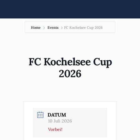
Home
Events
FC Kochelsee Cup 2026
FC Kochelsee Cup
2026
DATUM
10 Juli 2026
Vorbei!