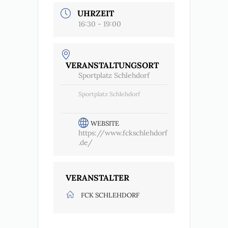
UHRZEIT
16:30 - 19:00
VERANSTALTUNGSORT
Sportplatz Schlehdorf
Sportplatz Schlehdorf
WEBSITE
https://www.fckschlehdorf
.de/
VERANSTALTER
FCK SCHLEHDORF