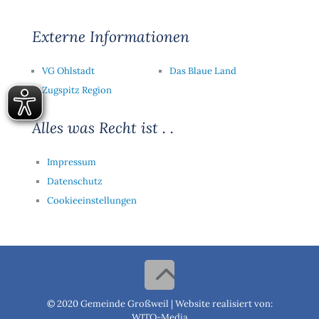
Externe Informationen
VG Ohlstadt
Das Blaue Land
Zugspitz Region
Alles was Recht ist . .
Impressum
Datenschutz
Cookieeinstellungen
© 2020 Gemeinde Großweil |
Website realisiert von:
WITO-Media