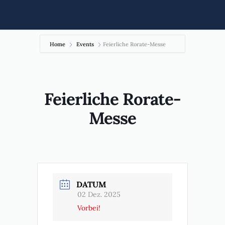
Home
Events
Feierliche Rorate-Messe
Feierliche Rorate-
Messe
DATUM
02 Dez. 2025
Vorbei!