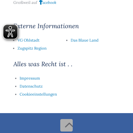
Großweil auf
acebook
Externe Informationen
VG Ohlstadt
Das Blaue Land
Zugspitz Region
Alles was Recht ist . .
Impressum
Datenschutz
Cookieeinstellungen