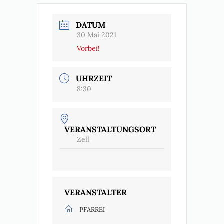
DATUM
30 Mai 2021
Vorbei!
UHRZEIT
8:30
VERANSTALTUNGSORT
Zell
VERANSTALTER
PFARREI