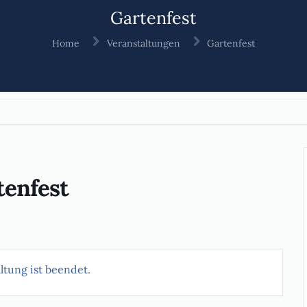
Gartenfest
Home
Veranstaltungen
Gartenfest
tenfest
ltung ist beendet.