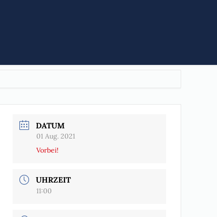
DATUM
01 Aug. 2021
Vorbei!
UHRZEIT
11:00