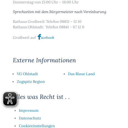
Donnerstag von 15:00 Uhr – 18:00 Uhr
Sprechzeiten mit dem Bürgermeister nach Vereinbarung
Rathaus Großweil: Telefon 08851 – 12 10
Rathaus Ohlstadt: Telefon 08841 – 67 12 0
Großweil auf
acebook
Externe Informationen
VG Ohlstadt
Das Blaue Land
Zugspitz Region
Alles was Recht ist . .
Impressum
Datenschutz
Cookieeinstellungen