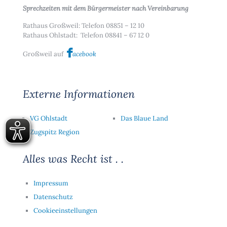
Sprechzeiten mit dem Bürgermeister nach Vereinbarung
Rathaus Großweil: Telefon 08851 – 12 10
Rathaus Ohlstadt: Telefon 08841 – 67 12 0
Großweil auf
acebook
Externe Informationen
VG Ohlstadt
Das Blaue Land
Zugspitz Region
Alles was Recht ist . .
Impressum
Datenschutz
Cookieeinstellungen