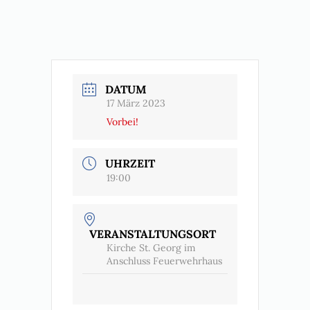
DATUM
17 März 2023
Vorbei!
UHRZEIT
19:00
VERANSTALTUNGSORT
Kirche St. Georg im
Anschluss Feuerwehrhaus