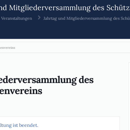
und Mitgliederversammlung des Schütz
Veranstaltungen
Jahrtag und Mitgliederversammlung des Schü
zenvereins
iederversammlung des
envereins
ltung ist beendet.