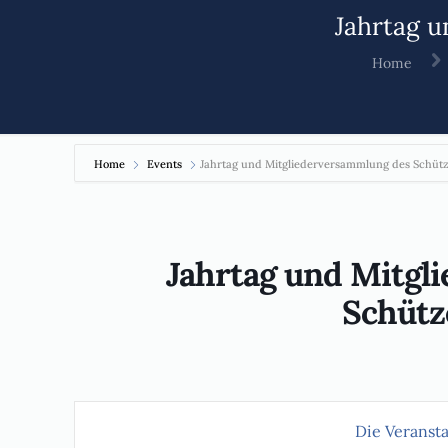
Jahrtag 
Home
Home
Events
Jahrtag und Mitgliederversammlung des Schüt
Jahrtag und Mitgl
Schütz
Die Veransta