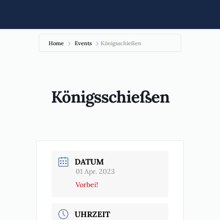
Home
Events
Königsschießen
Königsschießen
DATUM
01 Apr. 2023
Vorbei!
UHRZEIT