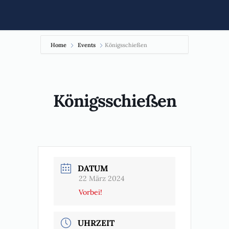
Home
Events
Königsschießen
Königsschießen
DATUM
22 März 2024
Vorbei!
UHRZEIT