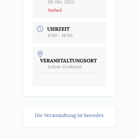
08 Okt. 2023
Vorbei!
UHRZEIT
8:00 - 18:00
VERANSTALTUNGSORT
Schule Großweil
Die Veranstaltung ist beendet.