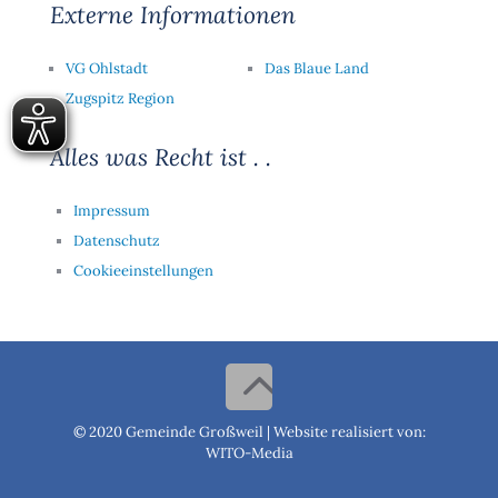
Externe Informationen
VG Ohlstadt
Das Blaue Land
Zugspitz Region
Alles was Recht ist . .
Impressum
Datenschutz
Cookieeinstellungen
© 2020 Gemeinde Großweil |
Website realisiert von:
WITO-Media