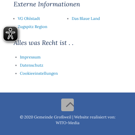
Externe Informationen
VG Ohlstadt
Das Blaue Land
Zugspitz Region
Alles was Recht ist . .
Impressum
Datenschutz
Cookieeinstellungen
© 2020 Gemeinde Großweil |
Website realisiert von:
WITO-Media