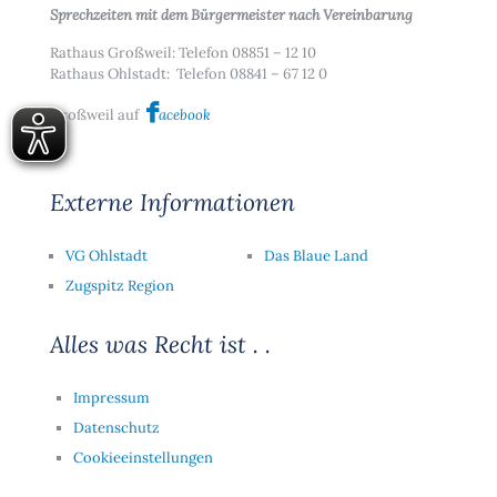
Sprechzeiten mit dem Bürgermeister nach Vereinbarung
Rathaus Großweil: Telefon 08851 – 12 10
Rathaus Ohlstadt: Telefon 08841 – 67 12 0
Großweil auf
acebook
Externe Informationen
VG Ohlstadt
Das Blaue Land
Zugspitz Region
Alles was Recht ist . .
Impressum
Datenschutz
Cookieeinstellungen